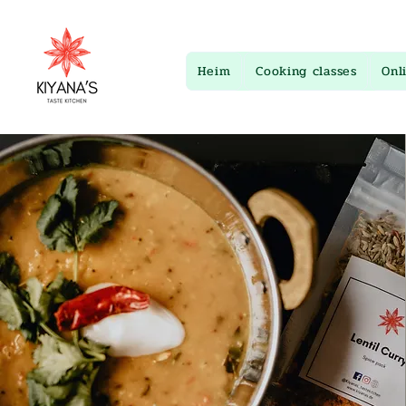
Heim
Cooking classes
Onl