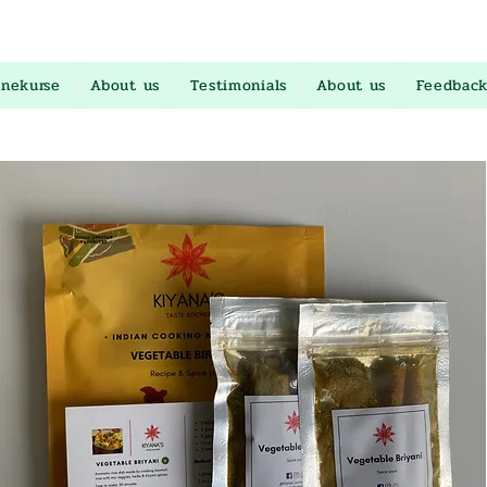
inekurse
About us
Testimonials
About us
Feedback