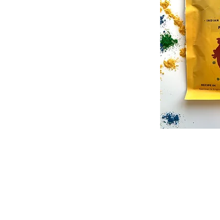
info@kiyanas.de
Kontakt