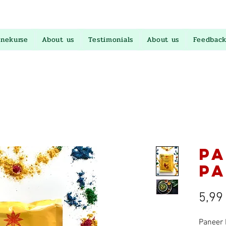
inekurse
About us
Testimonials
About us
Feedback
P
P
5,99
Paneer 