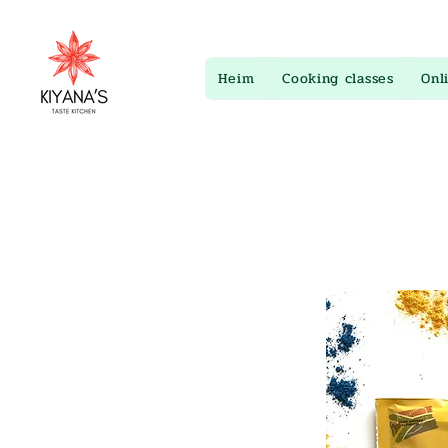
Heim
Cooking classes
Onl