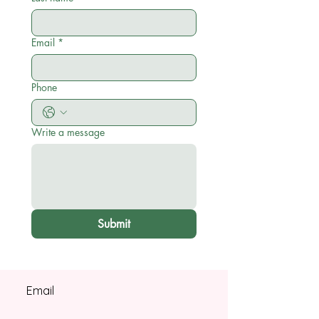
Email
*
Phone
Write a message
Submit
Email