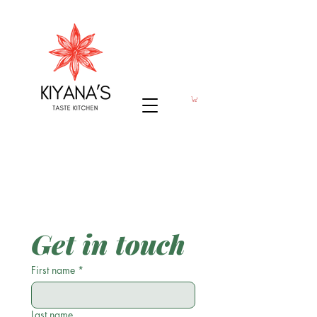
Get in touch
First name
*
Last name